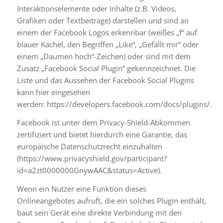
Interaktionselemente oder Inhalte (z.B. Videos,
Grafiken oder Textbeiträge) darstellen und sind an
einem der Facebook Logos erkennbar (weißes „f“ auf
blauer Kachel, den Begriffen „Like“, „Gefällt mir“ oder
einem „Daumen hoch“-Zeichen) oder sind mit dem
Zusatz „Facebook Social Plugin“ gekennzeichnet. Die
Liste und das Aussehen der Facebook Social Plugins
kann hier eingesehen
werden:
https://developers.facebook.com/docs/plugins/
.
Facebook ist unter dem Privacy-Shield-Abkommen
zertifiziert und bietet hierdurch eine Garantie, das
europäische Datenschutzrecht einzuhalten
(
https://www.privacyshield.gov/participant?
id=a2zt0000000GnywAAC&status=Active
).
Wenn ein Nutzer eine Funktion dieses
Onlineangebotes aufruft, die ein solches Plugin enthält,
baut sein Gerät eine direkte Verbindung mit den