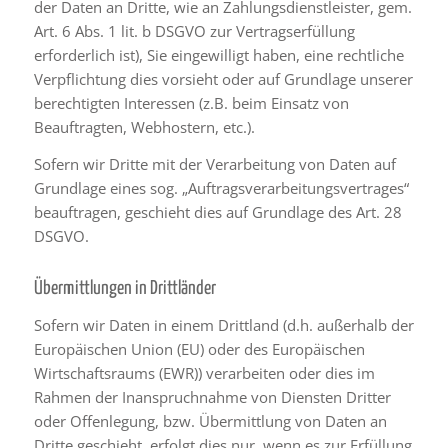
der Daten an Dritte, wie an Zahlungsdienstleister, gem.
Art. 6 Abs. 1 lit. b DSGVO zur Vertragserfüllung
erforderlich ist), Sie eingewilligt haben, eine rechtliche
Verpflichtung dies vorsieht oder auf Grundlage unserer
berechtigten Interessen (z.B. beim Einsatz von
Beauftragten, Webhostern, etc.).
Sofern wir Dritte mit der Verarbeitung von Daten auf
Grundlage eines sog. „Auftragsverarbeitungsvertrages“
beauftragen, geschieht dies auf Grundlage des Art. 28
DSGVO.
Übermittlungen in Drittländer
Sofern wir Daten in einem Drittland (d.h. außerhalb der
Europäischen Union (EU) oder des Europäischen
Wirtschaftsraums (EWR)) verarbeiten oder dies im
Rahmen der Inanspruchnahme von Diensten Dritter
oder Offenlegung, bzw. Übermittlung von Daten an
Dritte geschieht, erfolgt dies nur, wenn es zur Erfüllung