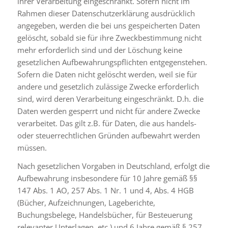
ihrer Verarbeitung eingeschränkt. Sofern nicht im
Rahmen dieser Datenschutzerklärung ausdrücklich
angegeben, werden die bei uns gespeicherten Daten
gelöscht, sobald sie für ihre Zweckbestimmung nicht
mehr erforderlich sind und der Löschung keine
gesetzlichen Aufbewahrungspflichten entgegenstehen.
Sofern die Daten nicht gelöscht werden, weil sie für
andere und gesetzlich zulässige Zwecke erforderlich
sind, wird deren Verarbeitung eingeschränkt. D.h. die
Daten werden gesperrt und nicht für andere Zwecke
verarbeitet. Das gilt z.B. für Daten, die aus handels-
oder steuerrechtlichen Gründen aufbewahrt werden
müssen.
Nach gesetzlichen Vorgaben in Deutschland, erfolgt die
Aufbewahrung insbesondere für 10 Jahre gemäß §§
147 Abs. 1 AO, 257 Abs. 1 Nr. 1 und 4, Abs. 4 HGB
(Bücher, Aufzeichnungen, Lageberichte,
Buchungsbelege, Handelsbücher, für Besteuerung
relevanter Unterlagen, etc.) und 6 Jahre gemäß § 257