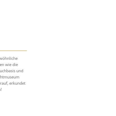
wöhnliche
en wie die
uchbasis und
ichtmuseum
rauf, erkundet
!