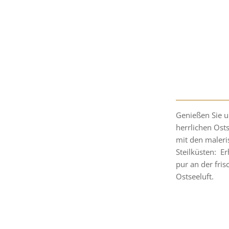
Genießen Sie u
herrlichen Ost
mit den maleri
Steilküsten: E
pur an der fris
Ostseeluft.