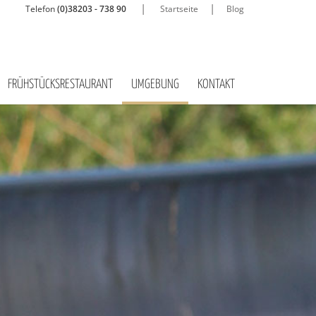
|
|
Telefon
(0)38203 - 738 90
Startseite
Blog
FRÜHSTÜCKSRESTAURANT
UMGEBUNG
KONTAKT